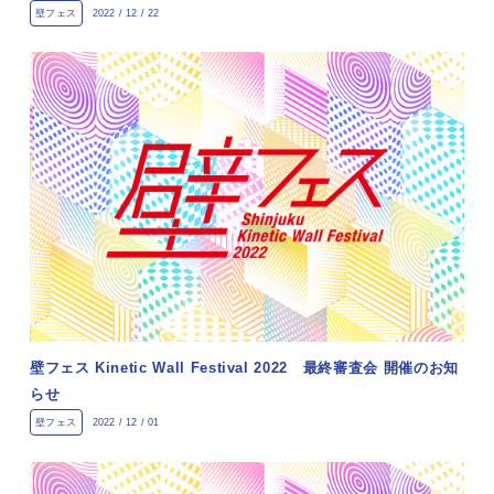
壁フェス
2022 / 12 / 22
壁フェス Kinetic Wall Festival 2022 最終審査会 開催のお知
らせ
壁フェス
2022 / 12 / 01