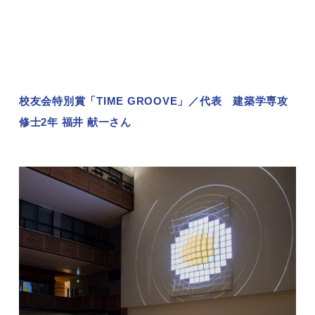
校友会特別賞「TIME GROOVE」／代表 建築学専攻
修士2年 福井 献一さん