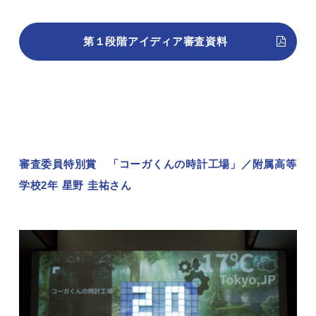
第１段階アイディア審査資料
審査委員特別賞 「コーガくんの時計工場」／附属高等
学校2年 星野 圭祐さん