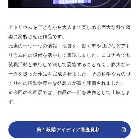
アトリウムを子どもから大人まで楽しめる巨大な科学図
鑑に変貌させた作品です。
元素の一つ一つの情報・性質を、動く壁やLEDなどアト
リウム内の設備を活かして表現しました。コロナ禍でも
就職活動と並行して決して妥協することなく、膨大なデ
ータを扱った作品を完成させました。その科学やものづ
くりへの情熱や豊かな発想力が高く評価されました。
※今回の企画展では、作品の一部を映像として上映しま
す。
第１段階アイディア審査資料