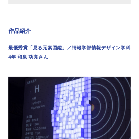
作品紹介
最優秀賞「見る元素図鑑」／情報学部情報デザイン学科
4年 和泉 功亮さん