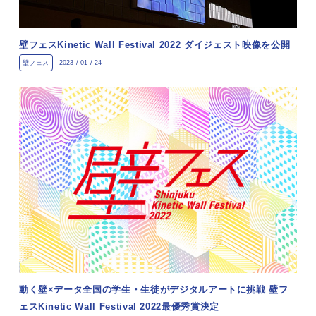
壁フェスKinetic Wall Festival 2022 ダイジェスト映像を公開
壁フェス
2023 / 01 / 24
動く壁×データ全国の学生・生徒がデジタルアートに挑戦 壁フ
ェスKinetic Wall Festival 2022最優秀賞決定