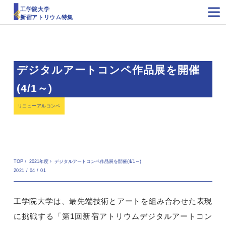
工学院大学
新宿アトリウム特集
デジタルアートコンペ作品展を開催
(4/1～)
リニューアルコンペ
TOP
›
2021年度
›
デジタルアートコンペ作品展を開催(4/1～)
2021 / 04 / 01
工学院大学は、最先端技術とアートを組み合わせた表現
に挑戦する「第1回新宿アトリウムデジタルアートコン