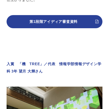
第1段階アイディア審査資料
入賞 「機 TREE」／代表 情報学部情報デザイン学
科 3年 望月 大輝さん