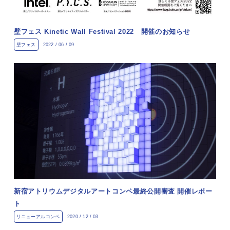
壁フェス Kinetic Wall Festival 2022 開催のお知らせ
壁フェス
2022 / 06 / 09
新宿アトリウムデジタルアートコンペ最終公開審査 開催レポー
ト
リニューアルコンペ
2020 / 12 / 03