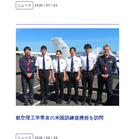
ニュース
2026 / 07 / 01
航空理工学専攻の米国訓練提携校を訪問
ニュース
2026 / 06 / 29