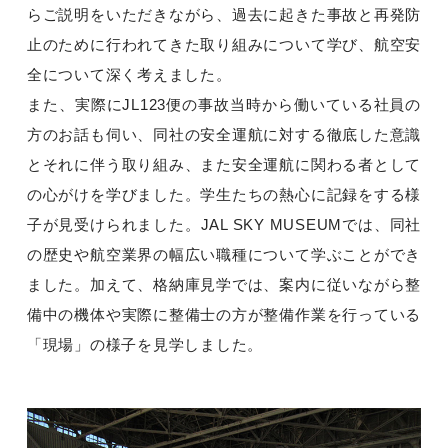
らご説明をいただきながら、過去に起きた事故と再発防
止のために行われてきた取り組みについて学び、航空安
全について深く考えました。
また、実際にJL123便の事故当時から働いている社員の
方のお話も伺い、同社の安全運航に対する徹底した意識
とそれに伴う取り組み、また安全運航に関わる者として
の心がけを学びました。学生たちの熱心に記録をする様
子が見受けられました。JAL SKY MUSEUMでは、同社
の歴史や航空業界の幅広い職種について学ぶことができ
ました。加えて、格納庫見学では、案内に従いながら整
備中の機体や実際に整備士の方が整備作業を行っている
「現場」の様子を見学しました。