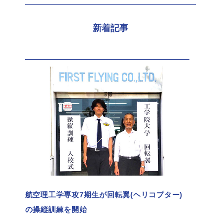
新着記事
航空理工学専攻7期生が回転翼(ヘリコプター)
の操縦訓練を開始