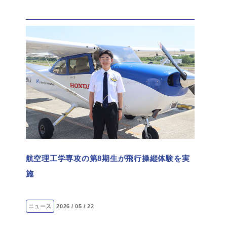
航空理工学専攻の第8期生が飛行操縦体験を実
施
ニュース
2026 / 05 / 22