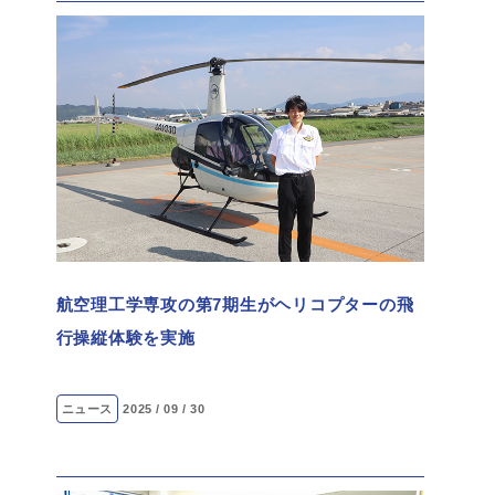
航空理工学専攻の第7期生がヘリコプターの飛
行操縦体験を実施
ニュース
2025 / 09 / 30