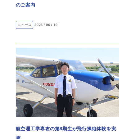
のご案内
ニュース
2026 / 06 / 19
航空理工学専攻の第8期生が飛行操縦体験を実
施