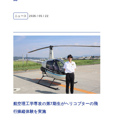
ニュース
2026 / 05 / 22
航空理工学専攻の第7期生がヘリコプターの飛
行操縦体験を実施