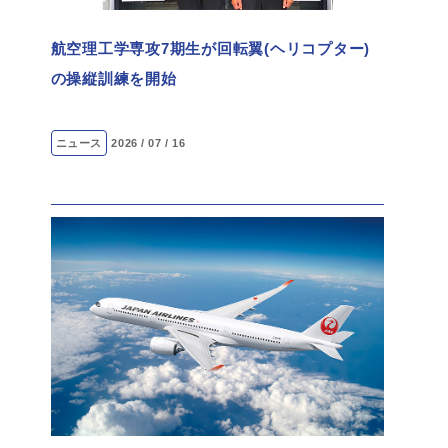
航空理工学専攻7期生が回転翼(ヘリコプター)
の操縦訓練を開始
ニュース
2026 / 07 / 16