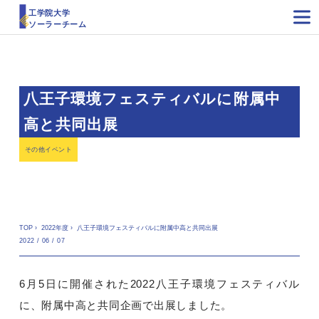
工学院大学
ソーラーチーム
八王子環境フェスティバルに附属中
高と共同出展
その他イベント
TOP
›
2022年度
›
八王子環境フェスティバルに附属中高と共同出展
2022 / 06 / 07
6月5日に開催された2022八王子環境フェスティバル
に、附属中高と共同企画で出展しました。