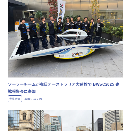
ソーラーチームが在日オーストラリア大使館で BWSC2025 参
戦報告会に参加
世界大会
2025 / 12 / 03