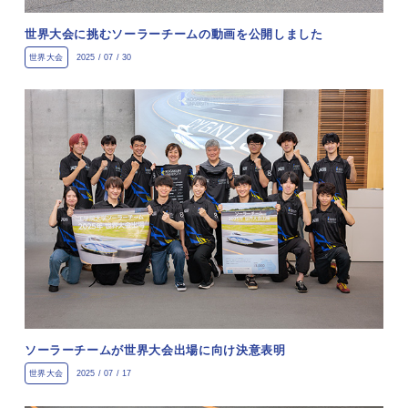
世界大会に挑むソーラーチームの動画を公開しました
世界大会
2025 / 07 / 30
ソーラーチームが世界大会出場に向け決意表明
世界大会
2025 / 07 / 17