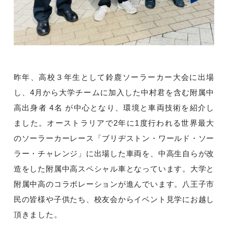
昨年、高校３年生として鈴鹿ソーラーカー大会に出場
し、4月から大学チームに加入した中村君を含む附属中
高出身者 4名 が中心となり、環境と車両技術を紹介し
ました。オーストラリアで2年に1度行われる世界最大
のソーラーカーレース「ブリヂストン・ワールド・ソー
ラー・チャレンジ」に出場した車両を、中高生自らが改
造をした附属中高スペシャル車となっています。大学と
附属中高のコラボレーションが進んでいます。八王子市
民の皆様や子供たち、校友会からイベント見学にお越し
頂きました。