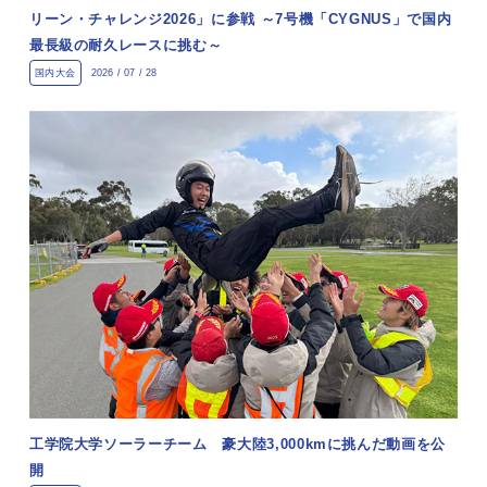
リーン・チャレンジ2026」に参戦 ～7号機「CYGNUS」で国内
最長級の耐久レースに挑む～
国内大会
2026 / 07 / 28
工学院大学ソーラーチーム 豪大陸3,000kmに挑んだ動画を公
開