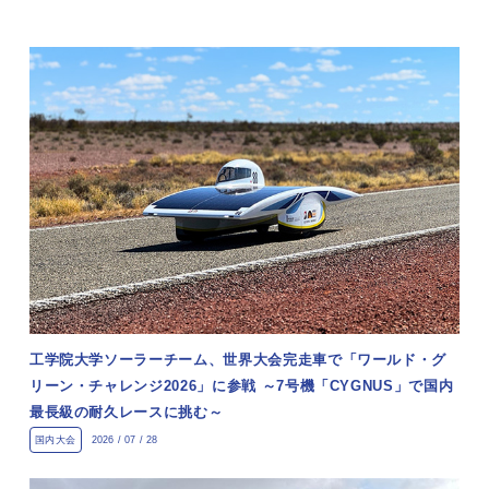
工学院大学ソーラーチーム、世界大会完走車で「ワールド・グ
リーン・チャレンジ2026」に参戦 ～7号機「CYGNUS」で国内
最長級の耐久レースに挑む～
国内大会
2026 / 07 / 28