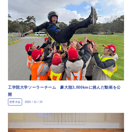
工学院大学ソーラーチーム 豪大陸3,000kmに挑んだ動画を公
開
世界大会
2025 / 12 / 15