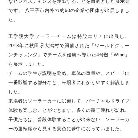
なビジネスチャンスを創出することを目的とした展示会
です。 八王子市内外の約60の企業や団体が出展しまし
た。
工学院大学ソーラーチームは特設エリアに出展し、
2018年に秋田県大潟村で開催された「ワールドグリー
ンチャレンジ」でチームを優勝へ導いた4号機「Wing」
を展示しました。
チームの学生が説明を務め、車体の重量や、スピードに
一番影響する部分など、来場者にわかりやすく解説しま
した。
来場者はソーラーカーに試乗して、バーチャルドライブ
体験も楽しむことができます。多くの親子連れが訪れ、
子供たちは、普段体験することが出来ない、ソーラーカ
ーの運転席から見える景色に夢中になっていました。