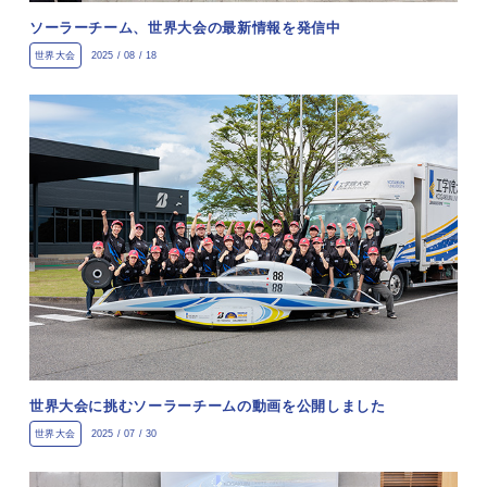
ソーラーチーム、世界大会の最新情報を発信中
世界大会
2025 / 08 / 18
世界大会に挑むソーラーチームの動画を公開しました
世界大会
2025 / 07 / 30