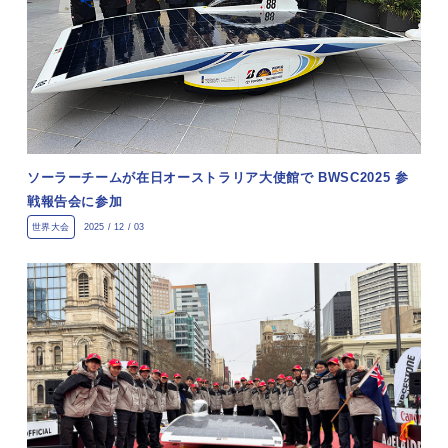
ソーラーチームが在日オーストラリア大使館で BWSC2025 参
戦報告会に参加
世界大会
2025 / 12 / 03