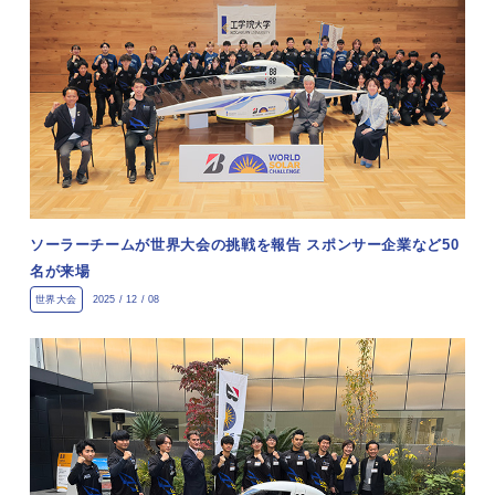
ソーラーチームが世界大会の挑戦を報告 スポンサー企業など50
名が来場
世界大会
2025 / 12 / 08