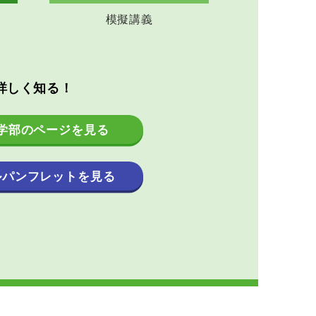
模擬講義
詳しく知る！
学部のページを見る
ルパンフレットを見る