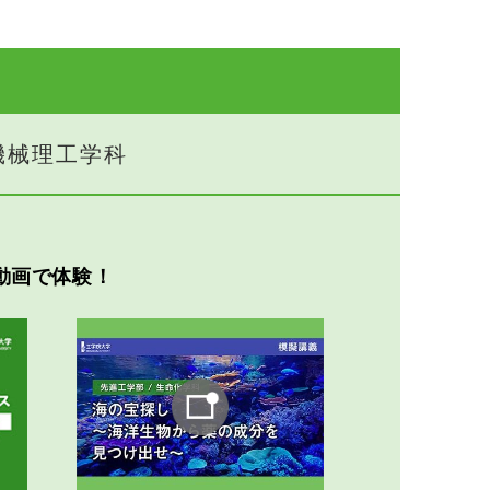
機械理工学科
動画で体験！