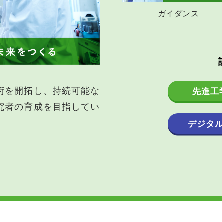
ガイダンス
術を開拓し、持続可能な
先進工
究者の育成を目指してい
デジタ