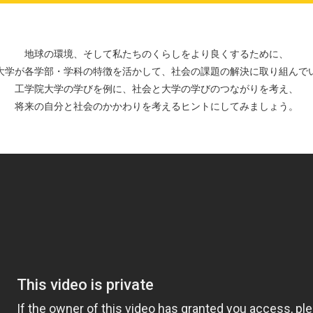
地球の環境、そして私たちのくらしをより良くするために、
大学が各学部・学科の特徴を活かして、社会の課題の解決に取り組んで
工学院大学の学びを例に、社会と大学の学びのつながりを考え、
将来の自分と社会のかかわりを考えるヒントにしてみましょう。