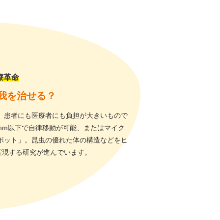
療革命
我を治せる？
、患者にも医療者にも負担が大きいもので
mm以下で自律移動が可能、またはマイク
ボット」。昆虫の優れた体の構造などをヒ
実現する研究が進んでいます。