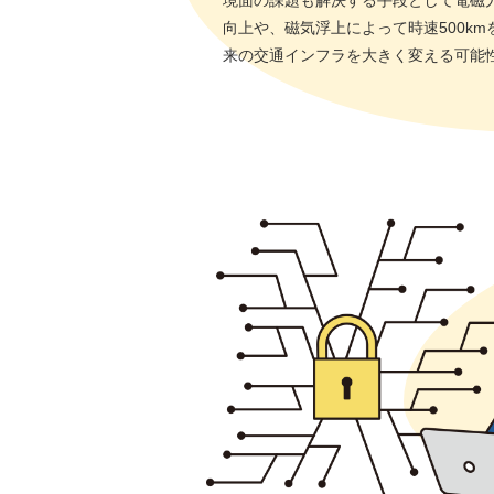
境面の課題も解決する手段として電磁
向上や、磁気浮上によって時速500k
来の交通インフラを大きく変える可能