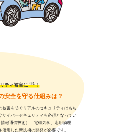
※1
ュリティ被害に
！
の安全を守る仕組みは？
の被害を防ぐリアルのセキュリティはもち
ぐサイバーセキュリティも必須となってい
（情報通信技術）、電磁気学、応用物理
ル活用した新技術の開発が必要です。