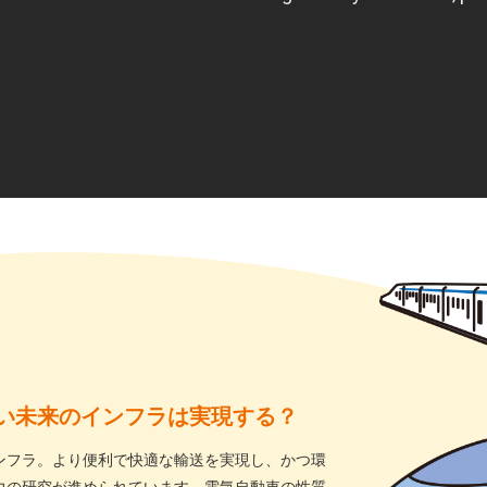
い未来のインフラは実現する？
ンフラ。より便利で快適な輸送を実現し、かつ環