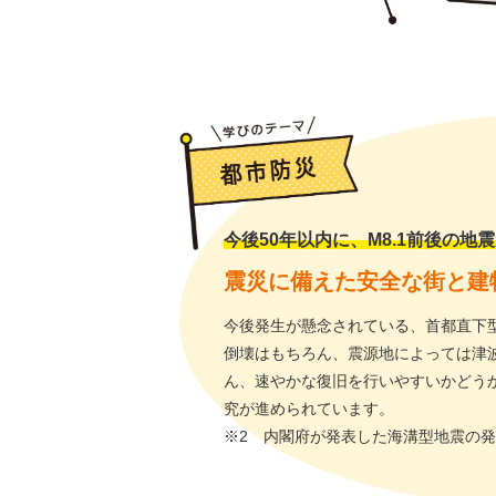
今後50年以内に、M8.1前後の地震
震災に備えた安全な街と建
今後発生が懸念されている、首都直下
倒壊はもちろん、震源地によっては津
ん、速やかな復旧を行いやすいかどう
究が進められています。
※2 内閣府が発表した海溝型地震の