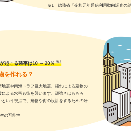
※1 総務省「令和元年通信利用動向調査の
※2
が起こる確率は10 ～ 20％
物を作れる？
型地震や南海トラフ巨大地震。揺れによる建物の
波による水害も街を襲います。頑強さはもちろ
かという視点で、建物や街の設計をするための研
発生の可能性