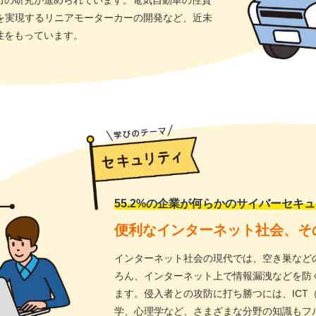
力の研究が進められています。電気自動車の性質
mを実現するリニアモーターカーの開発など、近未
性をもっています。
55.2%の企業が何らかのサイバーセキ
便利なインターネット社会、そ
インターネット社会の現代では、空き巣など
ろん、インターネット上で情報漏洩などを防
ます。侵入者との攻防に打ち勝つには、ICT
学、心理学など、さまざまな分野の知識もフ