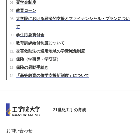
奨学金制度
教育ローン
大学院における経済的支援とファイナンシャル・プランについ
て
学生応急貸付金
教育訓練給付制度について
災害救助法の適用地域の学費減免制度
保険（学研災・学研賠）
保険の異動手続き
「高等教育の修学支援新制度」について
21世紀工手の育成
お問い合わせ