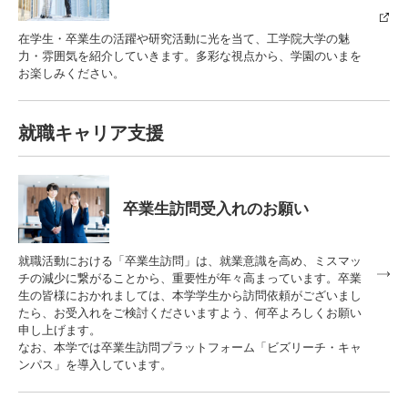
在学生・卒業生の活躍や研究活動に光を当て、工学院大学の魅
力・雰囲気を紹介していきます。多彩な視点から、学園のいまを
お楽しみください。
3. #KUTE VOICE エンジニアリーダーたちの声
就職キャリア支援
4. 航空理工学専攻特設サイト
5. 遠隔授業リンク集
卒業生訪問受入れのお願い
6. 寄付・ご支援
就職活動における「卒業生訪問」は、就業意識を高め、ミスマッ
チの減少に繋がることから、重要性が年々高まっています。卒業
生の皆様におかれましては、本学学生から訪問依頼がございまし
たら、お受入れをご検討くださいますよう、何卒よろしくお願い
申し上げます。
なお、本学では卒業生訪問プラットフォーム「ビズリーチ・キャ
ンパス」を導入しています。