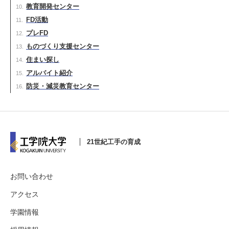
教育開発センター
FD活動
プレFD
ものづくり支援センター
住まい探し
アルバイト紹介
防災・減災教育センター
21世紀工手の育成
お問い合わせ
アクセス
学園情報