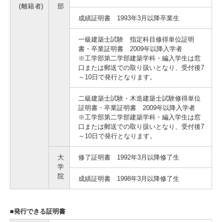
(離籍者)
部
成績証明書 1993年3月以降卒業生
一級建築士試験 指定科目修得単位証明
書・卒業証明書 2009年以降入学者
※工学部第二学部建築学科・編入学生は窓
口または郵送での取り扱いとなり、受付後7
～10日で発行となります。
二級建築士試験・木造建築士試験修得単位
証明書・卒業証明書 2009年以降入学者
※工学部第二学部建築学科・編入学生は窓
口または郵送での取り扱いとなり、受付後7
～10日で発行となります。
大
修了証明書 1992年3月以降修了生
学
院
成績証明書 1998年3月以降修了生
■発行できる証明書