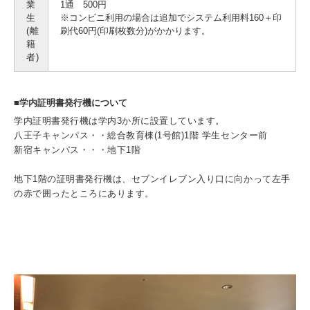
業
1通 500円
生
※コンビニ利用の場合は追加でシステム利用料160＋印
(離
刷代60円(印刷枚数分)がかかります。
籍
者)
■学内証明書発行機について
学内証明書発行機は学内3か所に設置しています。
八王子キャンパス・・総合教育棟(1号館)1階 学生センター前
新宿キャンパス・・・地下1階
地下1階の証明書発行機は、セブンイレブン入り口に向かって左手
の赤で囲ったところにあります。