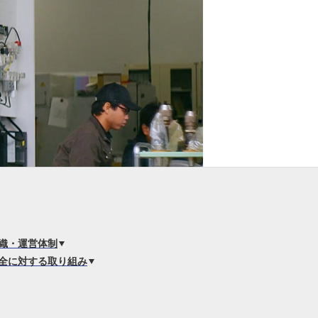
6. 寄付・ご支援
キャンパス・相談会
試
ンフレット
織・運営体制
全に対する取り組み