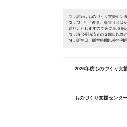
*1：詳細はものづくり支援セン
*2，*3：担当教員、顧問（又はそれ
送りいたしますので必要事項を
*3：講習受講済者の２回目以降
*4：開室日、開室時間以外で利
2026年度ものづくり支援
ものづくり支援センター リ