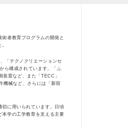
技術者教育プログラムの開発と
た。
logy）」、「テクノクリエーションセ
の施設から構成されています。「ふ
装置など、また「TECC」
ol）工作機械など、さらには「新宿
。
適切に用いられています。日頃
ど本学の工学教育を支える主要