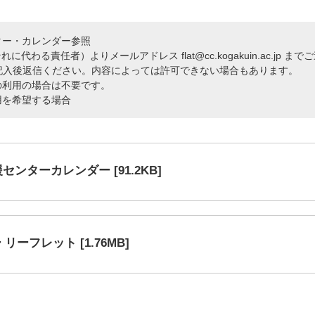
ター・カレンダー参照
に代わる責任者）よりメールアドレス flat@cc.kogakuin.ac.jp
記入後返信ください。内容によっては許可できない場合もあります。
の利用の場合は不要です。
用を希望する場合
センターカレンダー [91.2KB]
ーフレット [1.76MB]