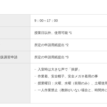
9：00～17：00
授業日以外、使用可能 *1
請
所定の申請用紙提出 *2
取扱講習申請
所定の申請用紙提出 *3
入室時は大きな声で「挨拶」
作業着、安全帽子、安全メガネ着用の事
授業曜日：火曜、水曜（前期のみ）、土曜使
一人作業禁止（教師がいない場合と、時間外