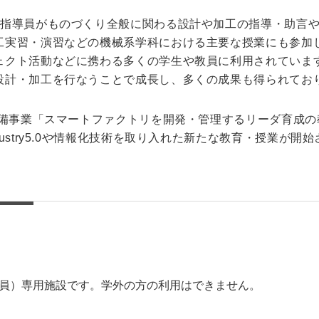
術指導員がものづくり全般に関わる設計や加工の指導・助言
工実習・演習などの機械系学科における主要な授業にも参加
ェクト活動などに携わる多くの学生や教員に利用されていま
設計・加工を行なうことで成長し、多くの成果も得られてお
整備事業「スマートファクトリを開発・管理するリーダ育成
ustry5.0や情報化技術を取り入れた新たな教育・授業が開
員）専用施設です。学外の方の利用はできません。