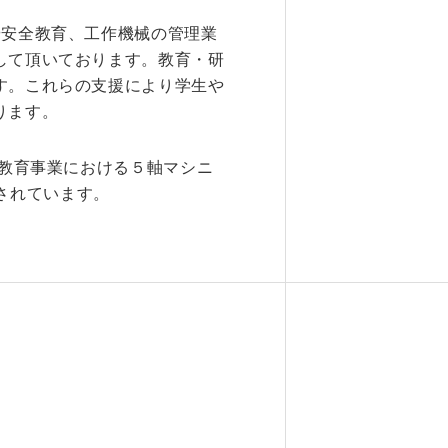
や安全教育、工作機械の管理業
して頂いております。教育・研
す。これらの支援により学生や
ります。
の教育事業における５軸マシニ
始されています。