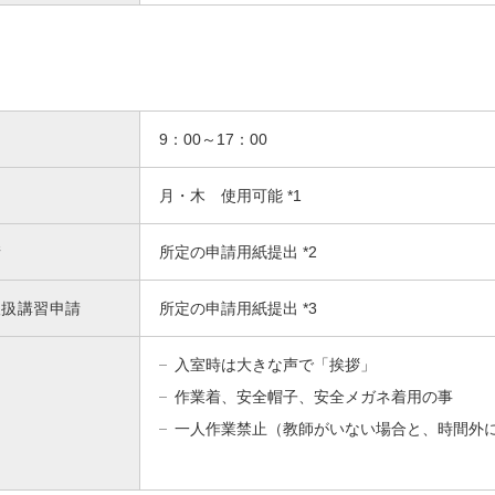
9：00～17：00
月・木 使用可能 *1
請
所定の申請用紙提出 *2
取扱講習申請
所定の申請用紙提出 *3
入室時は大きな声で「挨拶」
作業着、安全帽子、安全メガネ着用の事
一人作業禁止（教師がいない場合と、時間外