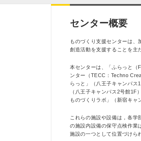
センター概要
ものづくり支援センターは、
創造活動を支援することを主た
本センターは、「ふらっと（FLAT：F
ンター（TECC：Techno 
らっと」（八王子キャンパス1
（八王子キャンパス2号館1F）には
ものづくりラボ」（新宿キャ
これらの施設や設備は，各学
の施設内設備の保守点検作業
施設の一つとして位置づけら