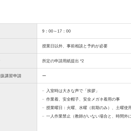
9：00～17：00
授業日以外、事前相談と予約が必要
請
所定の申請用紙提出 *2
取扱講習申請
ー
入室時は大きな声で「挨拶」
作業着、安全帽子、安全メガネ着用の事
授業曜日：火曜、水曜（前期のみ）、土曜使
一人作業禁止（教師がいない場合と、時間外