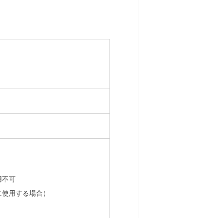
用不可
に使用する場合）