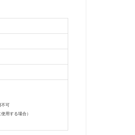
用不可
に使用する場合）