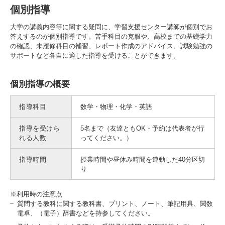
個別指導
大学の講義内容等に関する疑問に、学習支援センター講師が個別でお
答えするのが個別指導です。苦手科目の克服や、高校までの基礎学力
の確認、未履修科目の補習、レポート作成のアドバイス、試験勉強の
サポートなど各自に適した指導を受けることができます。
個別指導の概要
指導科目
数学・物理・化学・英語
指導を受けら
5名まで（友達ともOK・予約は代表者が行
れる人数
ってください。）
指導時間
授業時間や昼休み時間を連動した40分区切
り
※利用時の注意点
質問する教科に関する教科書、プリント、ノート、筆記用具、関数
電卓、（電子）辞書などを持参してください。