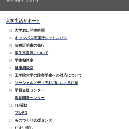
る専用ダイヤルです
大学生活サポート
大学窓口開室時間
キャンパス間運行シャトルバス
各種証明書の発行
学生支援課について
学生相談室
健康相談室
工学院大学の障害学生への対応について
ソーシャルメディア利用における注意
学習支援センター
教育開発センター
FD活動
プレFD
ものづくり支援センター
住まい探し