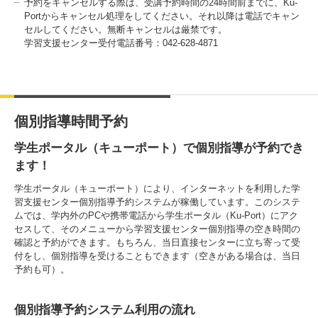
予約をキャンセルする際は、受講予約時間の24時間前までに、Ku-
Portからキャンセル処理をしてください。それ以降は電話でキャン
セルしてください。無断キャンセルは厳禁です。
学習支援センター受付電話番号：042-628-4871
個別指導時間予約
学生ポータル（キューポート）で個別指導が予約でき
ます！
学生ポータル（キューポート）により、インターネットを利用した学
習支援センター個別指導予約システムが稼働しています。このシステ
ムでは、学内外のPCや携帯電話から学生ポータル（Ku-Port）にアク
セスして、そのメニューから学習支援センター個別指導の空き時間の
確認と予約ができます。もちろん、当日直接センターに立ち寄って受
付をし、個別指導を受けることもできます（空きがある場合は、当日
予約も可）。
個別指導予約システム利用の流れ