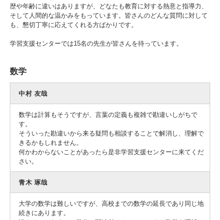
歴や年齢に違いはありますが、どなたも教育に対する熱意と指導力、
そして人間的な温かみをもっています。皆さんのどんな質問に対して
も、懇切丁寧に応えてくれる方ばかりです。
学習支援センターでは15名の先生が皆さんを待っています。
数学
中村 友哉
数学は計算もそうですが、言葉の定義も複雑で勘違いしがちで
す。
そういった勘違いから来る疑問も相談することで解消し、理解で
きるかもしれません。
何かわからないことがあったら是非学習支援センターに来てくだ
さい。
青木 琢哉
大学の数学は難しいですが、高校までの数学の延長であり同じ地
続きにあります。