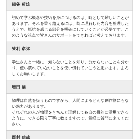
細谷 哲雄
初めて学ぶ概念や技術を身につけるのは、時として難しいことが
あります。それを乗り越えるには、既に理解した内容を整理した
うえで、抵抗を感じる部分を明確にしていくことが必要です。こ
のような視点で皆さんのサポートをできればと考えております。
笠利 彦弥
学生さんと一緒に、知らないことを知り、分からないことを分か
り、使い慣れていないことを使い慣れていこうと思います。よろ
しくお願いします。
増田 暢
物理は自然を扱うものですから、人間によるどんな創作物にもな
い魅力があります。
それぞれの人が物理をきちんと理解して各自の目的に活用できる
ように、できる限り丁寧に教えますので、気軽に質問に来てくだ
さい。
西村 信哉