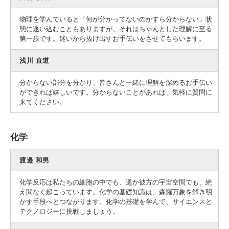
物理を学んでいると「何が分かってないのかすら分からない」状
態に迷い込むこともありますが、それはちゃんとした理解に至る
第一歩です。迷いから抜け出すお手伝いをさせてもらいます。
浅川 直道
分からない部分を分かり、皆さんと一緒に理解を深めるお手伝い
ができれば嬉しいです。分からないことがあれば、気軽に質問に
来てください。
化学
渡邉 和男
化学反応は私たちの細胞の中でも、遥か彼方の宇宙空間でも、絶
え間なく起こっています。化学の基礎知識は、森羅万象を解き明
かす手段へとつながります。化学の基礎を学んで、サイエンスと
テクノロジーに挑戦しましょう。