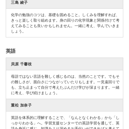
三島 綾子
化学の勉強のコツは、基礎を固めること。しくみを理解すれば、
きっと楽しく取り組めます。身の回りの化学現象と関係付けて考
えてみることも良いかもしれません。一緒に考え、学んでいきま
しょう。
英語
貝原 千馨枝
母語ではない言語を難しく感じるのは、当然のことです。でもそ
の難しさが、面白さにつながっていたりもします。一見遠回りで
も、立ち止まって自分で考えたぶんだけ学びが深まります。一緒
に考え、学び続けましょう。
重松 加奈子
英語を体系的に理解することで、「なんとなくわかる」から「し
っかりわかる」へ。学習支援センターでの英語学習を通して、英
語を身近に感じ、知識をより深めるお手伝いができればと考えて