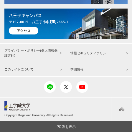
八王子キャンパス
〒192-0015 八王子市中野町2665-1
アクセス
プライバシー・ポリシー(個人情報保
情報セキュリティポリシー
護方針)
このサイトについて
学園情報
工学院大学
Copyright Kogakuin University. All Rights Reserved.
PC版を表示