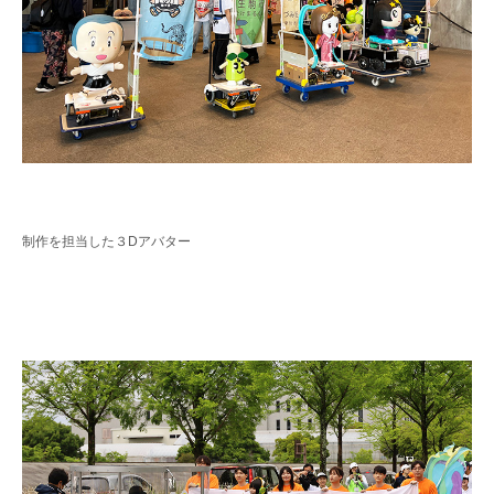
制作を担当した３Dアバター