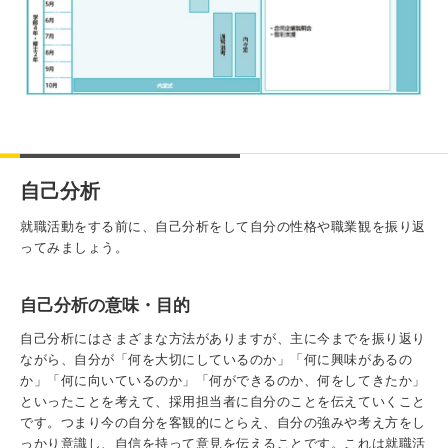
3. #KUTE VOICE エンジニアリーダーたちの声
4. 航空理工学専攻特設サイト
自己分析
5. 遠隔授業リンク集
就職活動をする前に、自己分析をして自分の性格や職業観を振り返
ってみましょう。
6. 寄付・ご支援
自己分析の意味・目的
自己分析にはさまざまな方法がありますが、主に今までを振り返り
ながら、自分が「何を大切にしているのか」「何に興味があるの
か」「何に向いているのか」「何ができるのか、何をしてきたか」
といったことを考えて、採用担当者に自分のことを伝えていくこと
です。つまり今の自分を客観的にとらえ、自分の強みや考え方をし
っかり意識し、自信を持って意見を伝えることです。これは就職活