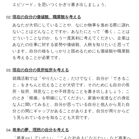
エピソード」を思いつくかぎり書き出しましょう。
現在の自分の価値観、職業観を考える
あなたが大切にしていることや、なにか物事を進める際に譲れ
ないことはどんなことですか。あなたにとって「働く」ことは
どういうことなのか、もう一度真剣に考えてください。企業は
あなたの仕事に対する姿勢や価値観、人柄を知りたいと思って
います。自分の核をしっかりと固めるためにも価値観や職業観
を考えることが必要です。
現在の自分の長所短所を考える
就職活動では「やりたいこと」だけでなく、自分が「できるこ
と」をきちんと伝えることが大切です。そのためにも自分の長
所・短所、得意なことや不得意なことを書き出しましょう。こ
のとき「根拠」を明確にしてください。家族や友達などの身近
な人に聞いてみると、自分が思っている自分と他人から見た自
分との間にギャップがあることがあります。自分が周りからど
う見られているかを知ることも大切です。
将来の夢、理想の自分を考える
「将来○○していたい」「こんな社会人になりたい」など将来へ