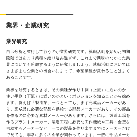
業界・企業研究
業界研究
自己分析と並行して行うのが業界研究です。就職活動を始めた初期
段階ではあまり業種を絞り込み過ぎず、これまで興味のなかった業
界についても俯瞰するように研究しましょう。就職活動においては
さまざまな企業との出会いによって、希望業種が変わることはよく
あることです。
業界を研究するときは、その業種が作り手側（上流）に近いのか、
使い手側（下流）に近いのかというポジションを知ることから始め
ます。例えば「製造業」一つとっても、まず完成品メーカーがあ
り、完成品に必要な部品を供給する部品メーカーがあり、その部品
を作るのに必要な素材メーカーがあります。さらには、製造工場を
作るプラントメーカー、製造工程に必要な工作機械や工具・金型を
供給するメーカーなど、一つの製品を作り出すまでにメーカーだけ
で見ても、非常に多くの企業が関わっています。一般に部品メーカ