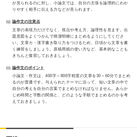
が見られるのに対し、小論文では、自分の主張を論理的にわか
りやすく相手に伝える力などが見られます。
論作文の注意点
文章の表現力だけでなく、視点や考え方、論理性を見ます。出
題意図をよくつかんで簡潔明瞭にまとめるようにしてくださ
い。文章カ・漢字書き取り力をつけるため、日頃から文章を書
く練習をしましょう。原稿用紙の使い方など、基本的なことも
きちんと復習しておきましょう。
論作文のポイント
小論文・作文は、400字～800字程度の文章を30～60分でまとめ
るのが普通です。与えられたテーマに沿って、短い文章の中で
自分の考えを自分の言葉でまとめなければなりません。あらか
じめ時間と字数の関係と、どのような手順でまとめるのかを考
えておきましょう。