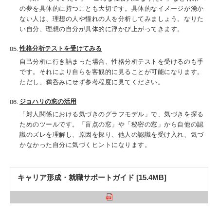
の夢を具体的に持つことも大切です。具体的なイメージが湧か
ない人は、理想の人や憧れの人を分析してみましょう。なりた
い自分、理想の自分が具体的に浮かび上がってきます。
性格分析テストを受けてみる
自己分析に行き詰まった場合、性格分析テストを受けるのも手
です。それにより自らを客観的に見ることが可能になります。
ただし、鵜呑みにせず参考程度に見てください。
ジョハリの窓の活用
「対人関係における気づきのグラフモデル」で、気づきを探る
ためのツールです。「盲点の窓」や「秘密の窓」から自他の認
識のズレを理解し、原因を探り、他人の認識を受け入れ、気づ
かなかった自分に気づくヒントになります。
キャリア形成・就職サポートガイド [15.4MB]