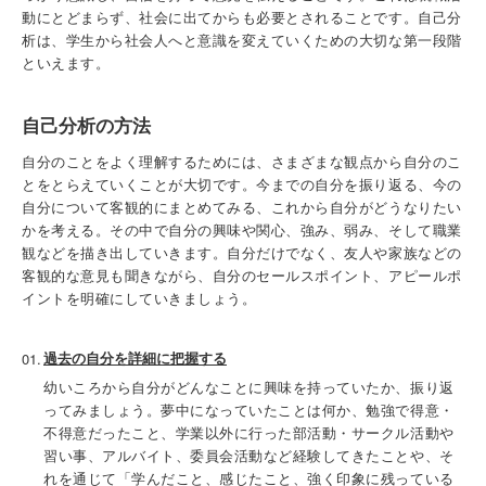
動にとどまらず、社会に出てからも必要とされることです。自己分
析は、学生から社会人へと意識を変えていくための大切な第一段階
といえます。
自己分析の方法
自分のことをよく理解するためには、さまざまな観点から自分のこ
とをとらえていくことが大切です。今までの自分を振り返る、今の
自分について客観的にまとめてみる、これから自分がどうなりたい
かを考える。その中で自分の興味や関心、強み、弱み、そして職業
観などを描き出していきます。自分だけでなく、友人や家族などの
客観的な意見も聞きながら、自分のセールスポイント、アピールポ
イントを明確にしていきましょう。
過去の自分を詳細に把握する
幼いころから自分がどんなことに興味を持っていたか、振り返
ってみましょう。夢中になっていたことは何か、勉強で得意・
不得意だったこと、学業以外に行った部活動・サークル活動や
習い事、アルバイト、委員会活動など経験してきたことや、そ
れを通じて「学んだこと、感じたこと、強く印象に残っている