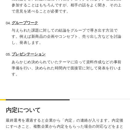
参加することはもちろんですが、相手の話をよく聞き、その上
で意見を述べることが必要です。
グループワーク
与えられた課題に対しての結論をグループで導き出す方法で
す。例えば新商品の企画やコンセプト、売り出し方などを討論
し、発表します。
プレゼンテーション
あらかじめ決められていたテーマに沿って資料作成などの事前
準備を行い、決められた時間内で面接官に対して発表を行いま
す。
内定について
最終選考を通過すると企業から「内定」の連絡が入ります。内定後
にすべきこと、複数企業から内定をもらった場合の対応などをまと