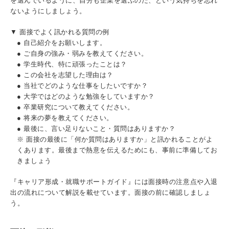
を選んでいるように、自分も企業を選ぶのだ、という気持ちを忘れ
ないようにしましょう。
▼ 面接でよく訊かれる質問の例
● 自己紹介をお願いします。
● ご自身の強み・弱みを教えてください。
● 学生時代、特に頑張ったことは？
● この会社を志望した理由は？
● 当社でどのような仕事をしたいですか？
● 大学ではどのような勉強をしていますか？
● 卒業研究について教えてください。
● 将来の夢を教えてください。
● 最後に、言い足りないこと・質問はありますか？
※ 面接の最後に「何か質問はありますか」と訊かれることがよ
くあります。最後まで熱意を伝えるためにも、事前に準備してお
きましょう
『キャリア形成・就職サポートガイド』には面接時の注意点や入退
出の流れについて解説を載せています。面接の前に確認しましょ
う。