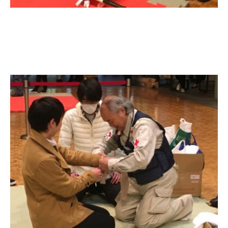
3. #KUTE VOICE エンジニアリーダーたちの声
4. 航空理工学専攻特設サイト
5. 遠隔授業リンク集
6. 寄付・ご支援