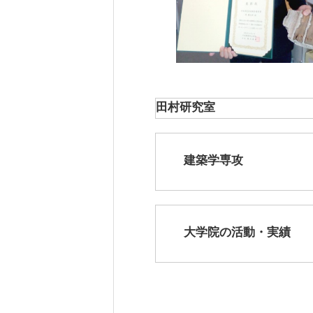
田村研究室
建築学専攻
大学院の活動・実績