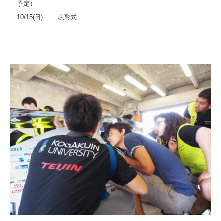
予定）
10/15(日) 表彰式