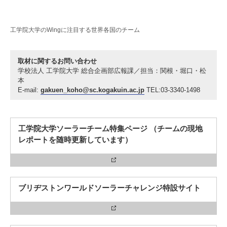
工学院大学のWingに注目する世界各国のチーム
取材に関するお問い合わせ
学校法人 工学院大学 総合企画部広報課／担当：関根・堀口・松
本
E-mail:
gakuen_koho@sc.kogakuin.ac.jp
TEL:03-3340-1498
工学院大学ソーラーチーム特集ページ （チームの現地
レポートを随時更新しています）
ブリヂストンワールドソーラーチャレンジ特設サイト