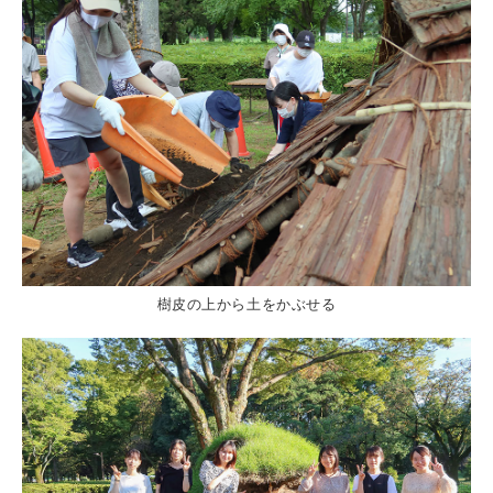
樹皮の上から土をかぶせる