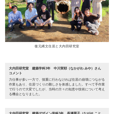
復元縄文住居と大内田研究室
大内田研究室 建築学科3年 中川実耶（なかがわ みや）さん
コメント
力仕事が多い一方で、慎重に行わなければ住居の崩壊につながる
作業もあり、住居づくりの難しさを体感しました。すべて手作業
で行うので大変でしたが、当時の方々の知恵や技術について考え
る機会となりました。
大内田研究室 建築デザイン学科3年 長瀬琴子（ながせ こと