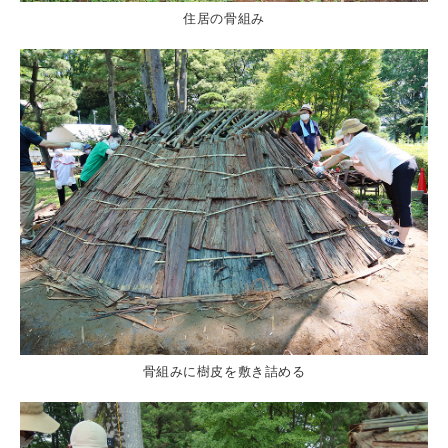
住居の骨組み
骨組みに樹皮を敷き詰める