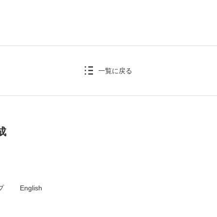
一覧に戻る
成
プ
English