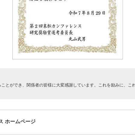
ることができ、関係者の皆様に大変感謝しています。これを励みに、こ
ス ホームページ