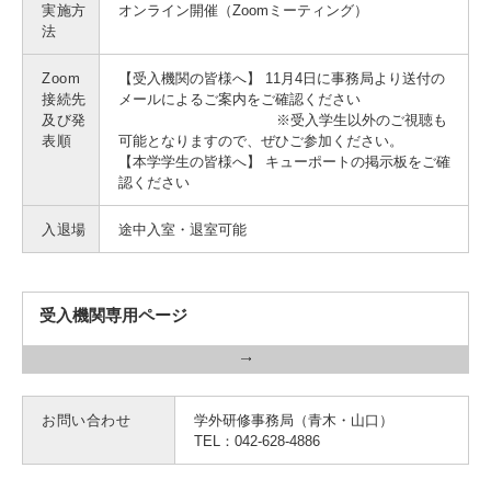
実施方
オンライン開催（Zoomミーティング）
法
Zoom
【受入機関の皆様へ】 11月4日に事務局より送付の
接続先
メールによるご案内をご確認ください
及び発
※受入学生以外のご視聴も
表順
可能となりますので、ぜひご参加ください。
【本学学生の皆様へ】 キューポートの掲示板をご確
認ください
入退場
途中入室・退室可能
受入機関専用ページ
お問い合わせ
学外研修事務局（青木・山口）
TEL：042-628-4886