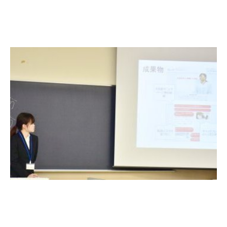
3. #KUTE VOICE エンジニアリーダーたちの声
4. 航空理工学専攻特設サイト
5. 遠隔授業リンク集
6. 寄付・ご支援