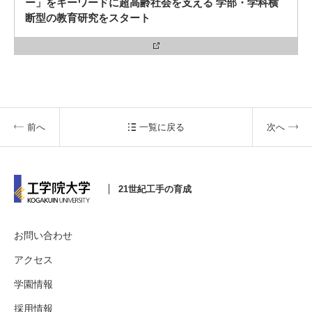
ー」をキーワードに超高齢社会を支える 学部・学科横
断型の教育研究をスタート
前へ
一覧に戻る
次へ
21世紀工手の育成
お問い合わせ
アクセス
学園情報
採用情報