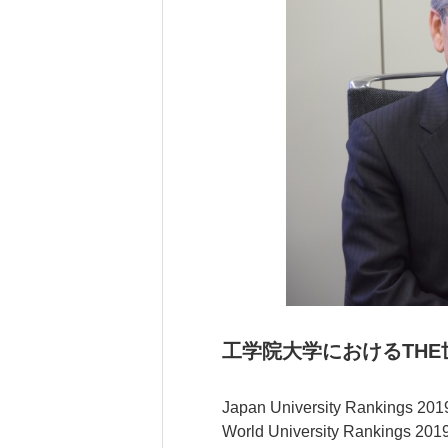
工学院大学におけるTH
Japan University Rankings 2
World University Rankings 