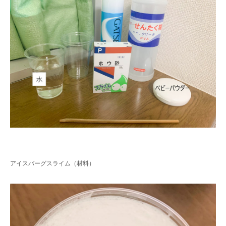
3. #KUTE VOICE エンジニアリーダーたちの声
4. 航空理工学専攻特設サイト
5. 遠隔授業リンク集
6. 寄付・ご支援
アイスバーグスライム（材料）