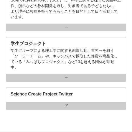
ScienceCreateProject（SCP）は、科学に関する様々な実験や工
作、演示などの教材開発を通し、対象者である子どもたちに、
より理科に興味を持ってもらうことを目的として日々活動して
います。
学生プロジェクト
学生グループによる理工学に関する創造活動。世界一を狙う
「ソーラーチーム」や、キャンパスで採取した蜂蜜を商品化し
ている「みつばちプロジェクト」など10を超える団体が活動
中。
Science Create Project Twitter