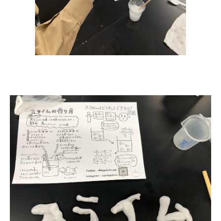
3. #KUTE VOICE エンジニアリーダーたちの声
4. 航空理工学専攻特設サイト
5. 遠隔授業リンク集
6. 寄付・ご支援