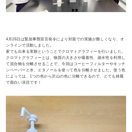
4月26日は緊急事態宣言発令により対面での実施が難しくなり、オ
ンラインで活動しました。
家でも出来る実験ということでクロマトグラフィーを行いました。
クロマトグラフィーとは、物質の大きさや吸着性、疎水性を利用し
て混合物を分離させることで、今回はコーヒーフィルターやキッチ
ンペーパーと水、エタノールを使って色を分離させました。使う色
によっては、1つの色から沢山の色に分離できるので、とても綺麗
で面白い演目です！