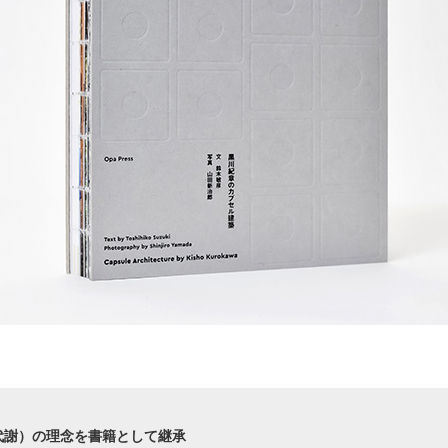
代謝）の理念を書籍として継承