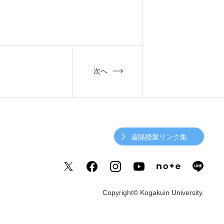
次へ
遠隔授業リンク集
Copyright© Kogakuin University.