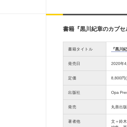
書籍『黒川紀章のカプセ
書籍タイトル
『黒川紀
発売日
2020年
定価
8,800円
出版社
Opa Pre
発売
丸善出版
著者他
文＝鈴木