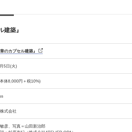
ル建築』
章のカプセル建築』
4月5日(火)
(本体8,000円＋税10%)
ss
株式会社
敏彦、写真＝山田新治郎