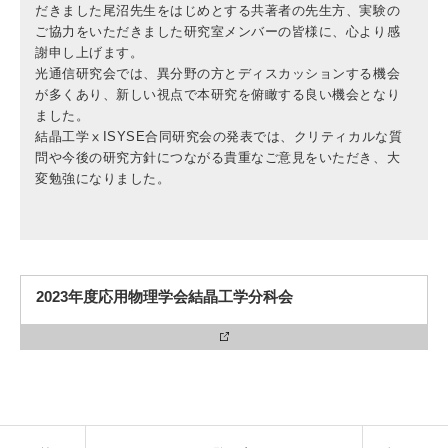
だきました尾沼先生をはじめとする共著者の先生方、実験の
ご協力をいただきました研究室メンバーの皆様に、心より感
謝申し上げます。
光通信研究会では、異分野の方とディスカッションする機会
が多くあり、新しい視点で本研究を俯瞰する良い機会となり
ました。
結晶工学ⅹISYSE合同研究会の発表では、クリティカルな質
問や今後の研究方針につながる貴重なご意見をいただき、大
変勉強になりました。
2023年度応用物理学会結晶工学分科会