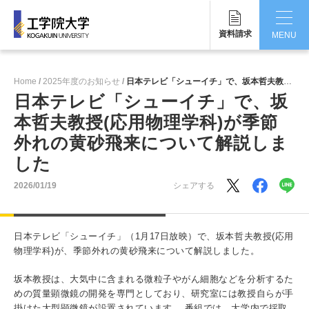
資料請求
MENU
CLOSE
Home
2025年度のお知らせ
日本テレビ「シューイチ」で、坂本哲夫教授(応用物理学科)が季節外れの黄砂飛来について解説しました
工学院大学について
日本テレビ「シューイチ」で、坂
本哲夫教授(応用物理学科)が季節
学部・大学院
外れの黄砂飛来について解説しま
学生生活
した
国際交流・留学
2026/01/19
シェアする
研究・産学連携
日本テレビ「シューイチ」（1月17日放映）で、坂本哲夫教授(応用
就職・キャリア
物理学科)が、季節外れの黄砂飛来について解説しました。
坂本教授は、大気中に含まれる微粒子やがん細胞などを分析するた
キャンパス
めの質量顕微鏡の開発を専門としており、研究室には教授自らが手
掛けた大型顕微鏡が設置されています。 番組では、大学内で採取