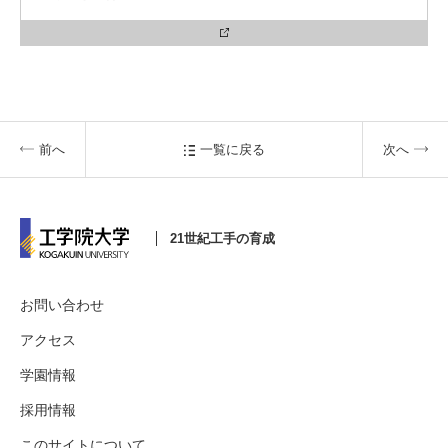
前へ
一覧に戻る
次へ
21世紀工手の育成
お問い合わせ
アクセス
学園情報
採用情報
このサイトについて