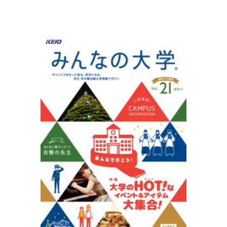
3. #KUTE VOICE エンジニアリーダーたちの声
4. 航空理工学専攻特設サイト
5. 遠隔授業リンク集
6. 寄付・ご支援