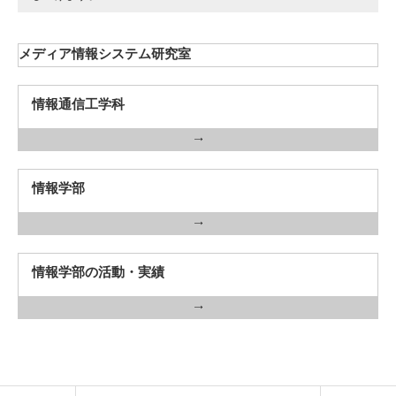
メディア情報システム研究室
情報通信工学科
情報学部
情報学部の活動・実績