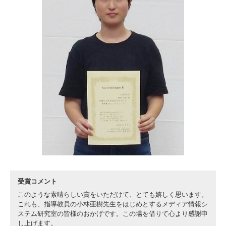
3. #KUTE VOICE エンジニアリーダーたちの声
4. 航空理工学専攻特設サイト
5. 遠隔授業リンク集
6. 寄付・ご支援
受賞コメント
このような素晴らしい賞をいただけて、とても嬉しく思います。
これも、指導教員の小林亜樹先生をはじめとするメディア情報シ
ステム研究室の皆様のおかげです。この場を借りて心より感謝申
し上げます。