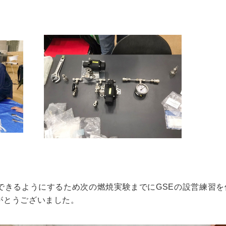
できるようにするため次の燃焼実験までにGSEの設営練習
がとうございました。