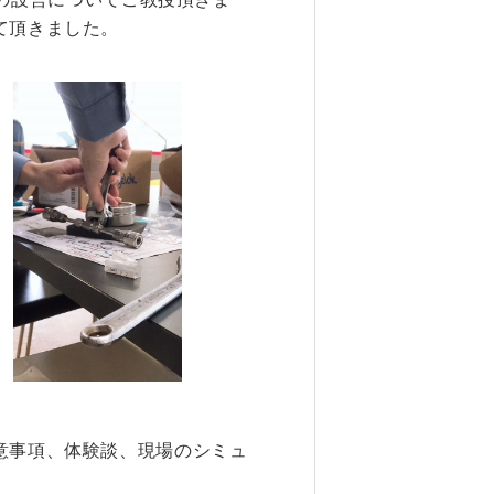
6. 寄付・ご支援
て頂きました。
キャンパス・相談会
試
ンフレット
意事項、体験談、現場のシミュ