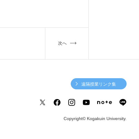
6. 寄付・ご支援
キャンパス・相談会
次へ
試
ンフレット
遠隔授業リンク集
Copyright© Kogakuin University.