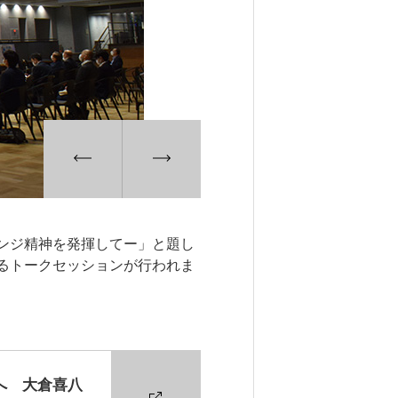
ンジ精神を発揮してー」と題し
るトークセッションが行われま
へ 大倉喜八