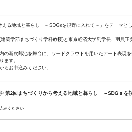
える地域と暮らし ～SDGsを視野に入れて～」をテーマとして
(建築学部まちづくり学科教授)と東京経済大学副学長、羽貝正美
内の新次郎池を舞台に、ワードクラウドを用いたアート表現を
なります。
からお申込みください。
学 第2回まちづくりから考える地域と暮らし ～SDGｓを
込みください