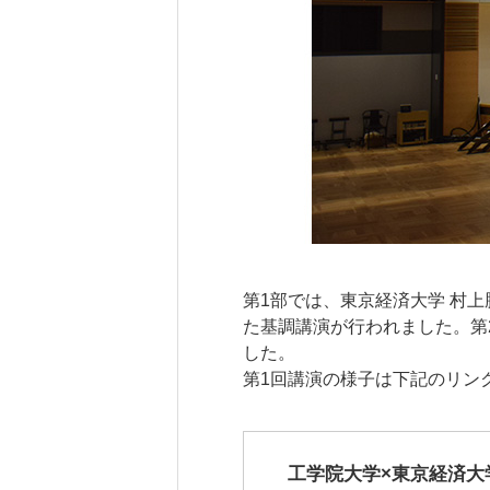
第1部では、東京経済大学 村
た基調講演が行われました。第
した。
第1回講演の様子は下記のリン
工学院大学×東京経済大