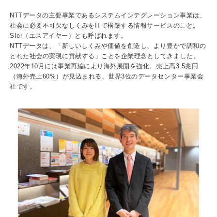
入試情報
NTTデータの主要事業であるシステムインテグレーション事業は、
社会に必要不可欠なしくみをITで構築する情報サービスのこと。
受験生の方
在学生・保証人の方
卒業生の方
SIer（エスアイヤー）とも呼ばれます。
NTTデータは、「新しいしくみや価値を創造し、より豊かで調和の
とれた社会の実現に貢献する」ことを企業理念としてきました。
一般・企業の方
寄付・ご支援
アクセス
2022年10月には事業再編により海外展開を強化。売上高3.5兆円
（海外売上60%）が見込まれる、世界3位のデータセンター事業会
社です。
Pick Up
1. Action！x 工学院大学
2. 工学院大学ヒストリー