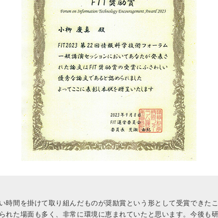
い時間を掛けて取り組んだものが奨励賞という形として受賞できた
られた場面も多く、非常に環境に恵まれていたと思います。今後も