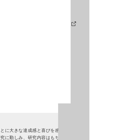
ことに大きな達成感と喜びを感じ
研究に勤しみ、研究内容はもちろ