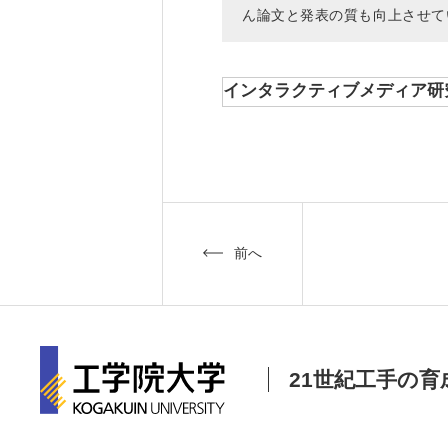
ん論文と発表の質も向上させて
インタラクティブメディア研
前へ
21世紀工手の育