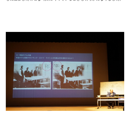
3. #KUTE VOICE エンジニアリーダーたちの声
4. 航空理工学専攻特設サイト
5. 遠隔授業リンク集
6. 寄付・ご支援