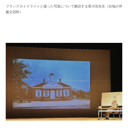
フランクロイドライトと撮った写真について解説する香川浩先生（右端が伊
藤文四郎）