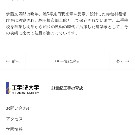
伊藤文四郎は晩年、勲5等旭日双光章を受章。設計した赤穂村役場
庁舎は移築され、駒ヶ根市郷土館として保存されています。工手學
校を卒業し明治から昭和の激動の時代に活躍した建築家として、そ
の功績に改めて注目が集まっています。
前へ
一覧に戻る
次へ
21世紀工手の育成
お問い合わせ
アクセス
学園情報