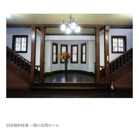
旧赤穂村役場 一階の玄関ホール