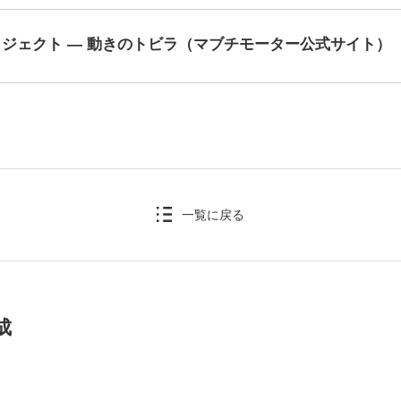
ジェクト — 動きのトビラ（マブチモーター公式サイト）
一覧に戻る
成