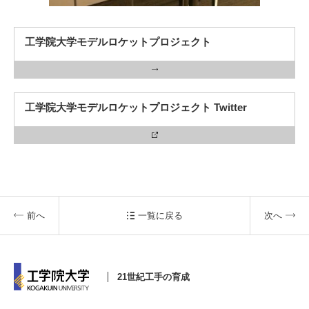
工学院大学モデルロケットプロジェクト
3. #KUTE VOICE エンジニアリーダーたちの声
工学院大学モデルロケットプロジェクト Twitter
4. 航空理工学専攻特設サイト
5. 遠隔授業リンク集
6. 寄付・ご支援
前へ
一覧に戻る
次へ
21世紀工手の育成