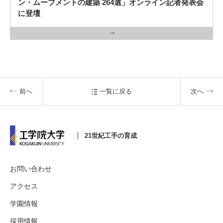
ン・ムーブメントの建築 264選」オンライン記者発表会
に登壇
前へ
一覧に戻る
次へ
21世紀工手の育成
お問い合わせ
アクセス
学園情報
採用情報