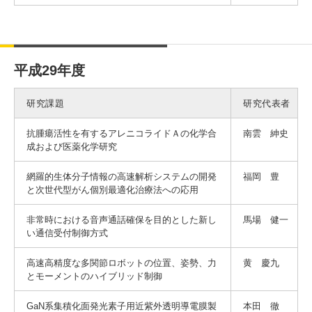
平成29年度
研究課題
研究代表者
抗腫瘍活性を有するアレニコライドＡの化学合
南雲 紳史
成および医薬化学研究
網羅的生体分子情報の高速解析システムの開発
福岡 豊
と次世代型がん個別最適化治療法への応用
非常時における音声通話確保を目的とした新し
馬場 健一
い通信受付制御方式
高速高精度な多関節ロボットの位置、姿勢、力
黄 慶九
とモーメントのハイブリッド制御
GaN系集積化面発光素子用近紫外透明導電膜製
本田 徹