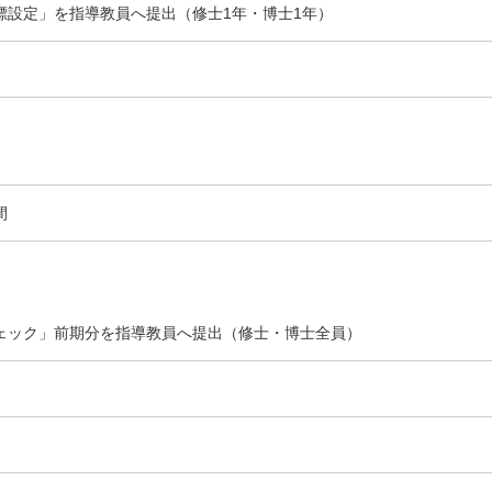
標設定」を指導教員へ提出（修士1年・博士1年）
間
ェック」前期分を指導教員へ提出（修士・博士全員）