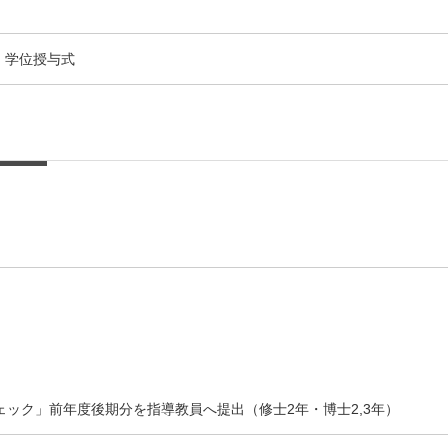
学位授与式
ェック」前年度後期分を指導教員へ提出（修士2年・博士2,3年）