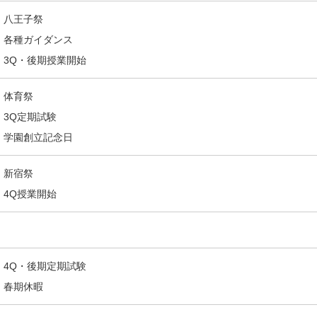
八王子祭
各種ガイダンス
3Q・後期授業開始
体育祭
3Q定期試験
学園創立記念日
新宿祭
4Q授業開始
4Q・後期定期試験
春期休暇