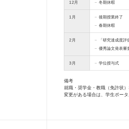
12月
冬期休暇
1月
後期授業終了
春期休暇
2月
「研究達成度評
優秀論文発表審
3月
学位授与式
備考
就職・奨学金・教職（免許状）
変更がある場合は、学生ポータ