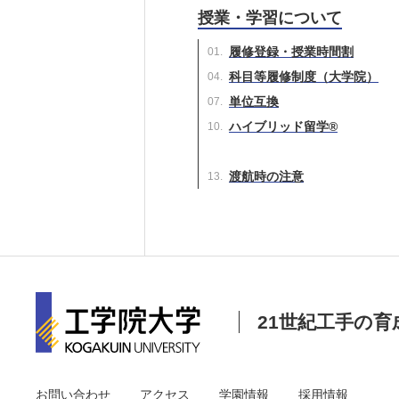
授業・学習について
履修登録・授業時間割
科目等履修制度（大学院）
単位互換
ハイブリッド留学®
渡航時の注意
21世紀工手の育
お問い合わせ
アクセス
学園情報
採用情報