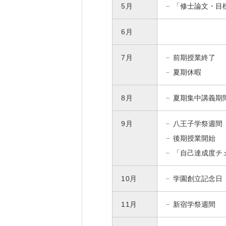
5月
「修士論文・目
6月
7月
前期授業終了
夏期休暇
8月
夏期集中講義期
9月
八王子学祭週間
後期授業開始
「自己達成度チ
10月
学園創立記念日
11月
新宿学祭週間