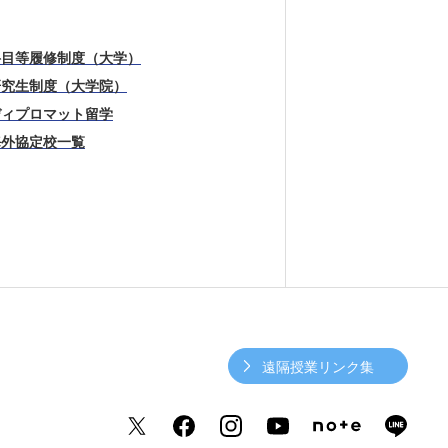
科目等履修制度（大学）
研究生制度（大学院）
ディプロマット留学
海外協定校一覧
遠隔授業リンク集