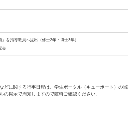
価」を指導教員へ提出（修士2年・博士3年）
査会
などに関する行事日程は、学生ポータル（キューポート）の当
ルの掲示で周知しますので随時ご確認ください。