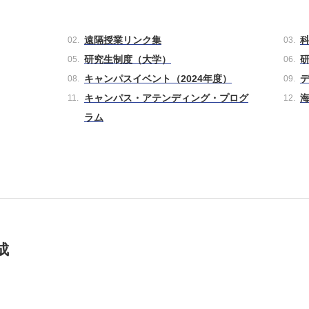
遠隔授業リンク集
研究生制度（大学）
キャンパスイベント（2024年度）
キャンパス・アテンディング・プログ
ラム
成