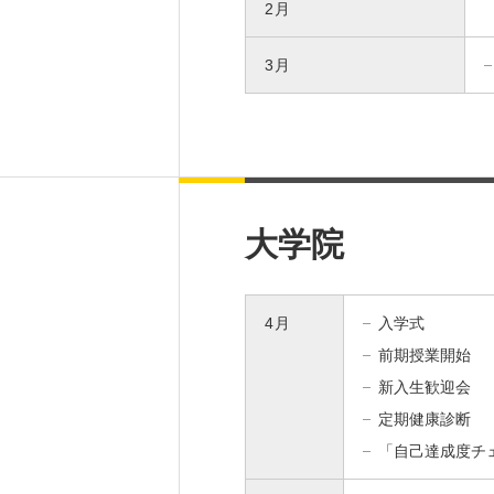
2月
3月
大学院
4月
入学式
前期授業開始
新入生歓迎会
定期健康診断
「自己達成度チ