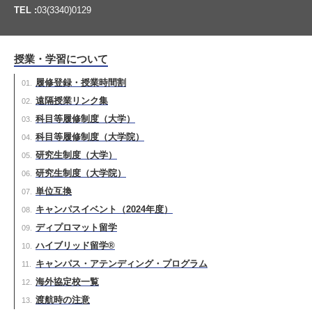
TEL :
03(3340)0129
授業・学習について
履修登録・授業時間割
遠隔授業リンク集
科目等履修制度（大学）
科目等履修制度（大学院）
研究生制度（大学）
研究生制度（大学院）
単位互換
キャンパスイベント（2024年度）
ディプロマット留学
ハイブリッド留学®
キャンパス・アテンディング・プログラム
海外協定校一覧
渡航時の注意