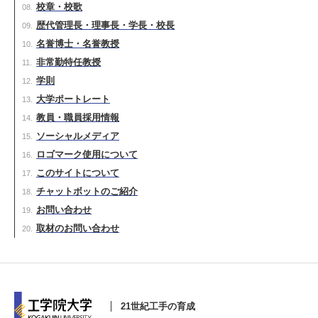
校章・校歌
歴代管理長・理事長・学長・校長
名誉博士・名誉教授
非常勤特任教授
学則
大学ポートレート
教員・職員採用情報
ソーシャルメディア
ロゴマーク使用について
このサイトについて
チャットボットのご紹介
お問い合わせ
取材のお問い合わせ
21世紀工手の育成