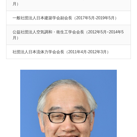
月）
一般社団法人日本建築学会副会長（2017年5月-2019年5月）
3. #KUTE VOICE エンジニアリーダーたちの声
公益社団法人空気調和・衛生工学会会長（2012年5月ｰ2014年5
月）
社団法人日本流体力学会会長（2011年4月-2012年3月）
4. 航空理工学専攻特設サイト
5. 遠隔授業リンク集
6. 寄付・ご支援