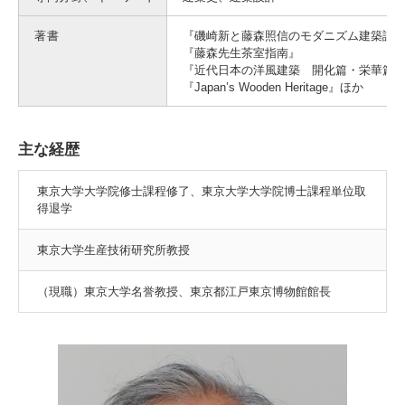
著書
『磯崎新と藤森照信のモダニズム建築談
『藤森先生茶室指南』
『近代日本の洋風建築 開化篇・栄華篇
『Japan’s Wooden Heritage』ほか
主な経歴
東京大学大学院修士課程修了、東京大学大学院博士課程単位取
得退学
東京大学生産技術研究所教授
（現職）東京大学名誉教授、東京都江戸東京博物館館長