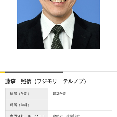
藤森 照信（フジモリ テルノブ）
所属（学部）
建築学部
所属（学科）
－
専門分野、キーワード
建築史、建築設計