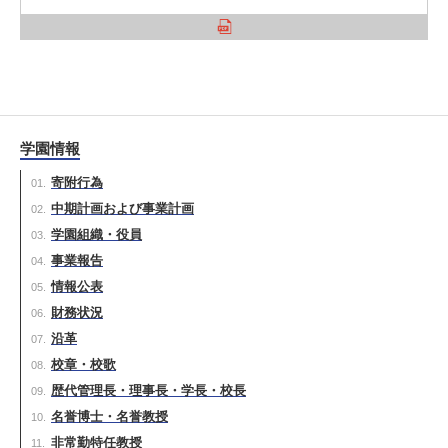
学園情報
寄附行為
中期計画および事業計画
学園組織・役員
事業報告
情報公表
財務状況
沿革
校章・校歌
歴代管理長・理事長・学長・校長
名誉博士・名誉教授
非常勤特任教授