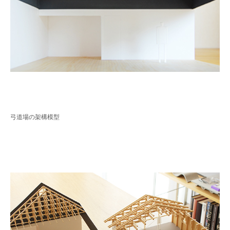
弓道場の架構模型