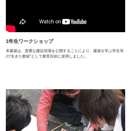
1年生ワークショップ
本建築は、貴重な建設現場を公開することにより、建築を学ぶ学生等
の“生きた教材”として教育目的に使用しました。