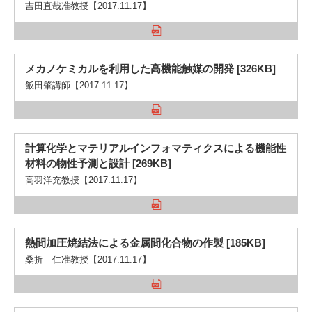
吉田直哉准教授【2017.11.17】
メカノケミカルを利用した高機能触媒の開発 [326KB]
飯田肇講師【2017.11.17】
計算化学とマテリアルインフォマティクスによる機能性
材料の物性予測と設計 [269KB]
高羽洋充教授【2017.11.17】
熱間加圧焼結法による金属間化合物の作製 [185KB]
桑折 仁准教授【2017.11.17】