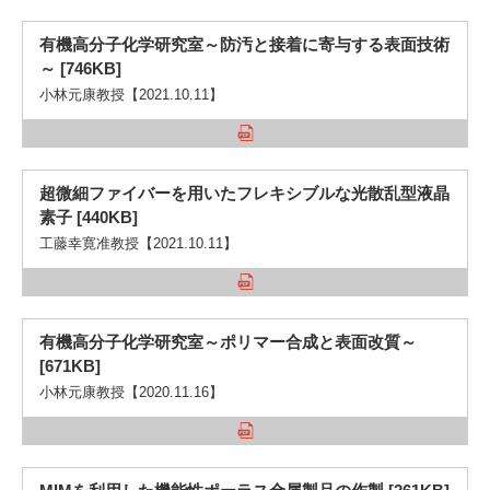
有機高分子化学研究室～防汚と接着に寄与する表面技術
～ [746KB]
小林元康教授【2021.10.11】
超微細ファイバーを用いたフレキシブルな光散乱型液晶
素子 [440KB]
工藤幸寛准教授【2021.10.11】
有機高分子化学研究室～ポリマー合成と表面改質～
[671KB]
小林元康教授【2020.11.16】