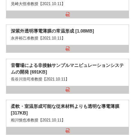
見崎大悟准教授【2021.10.11】
深紫外透明導電薄膜の常温形成 [1.08MB]
永井裕己准教授【2021.10.11】
音響場による非接触サンプルマニピュレーションシステ
ムの開発 [691KB]
長谷川浩司准教授【2021.10.11】
柔軟・室温形成可能な従来材料よりも透明な導電薄膜
[317KB]
相川慎也准教授【2021.10.11】