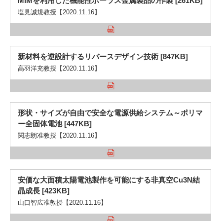
MIMを利用した機能性ポーラス金属製品の作製 [261KB]
塩見誠規教授【2020.11.16】
新材料を逆設計するリバースデザイン技術 [847KB]
高羽洋充教授【2020.11.16】
形状・サイズが自由で安全な電源供給システム～ポリマ
ー全固体電池 [447KB]
関志朗准教授【2020.11.16】
安価な大面積太陽電池製作を可能にする非真空Cu3N結
晶成長 [423KB]
山口智広准教授【2020.11.16】