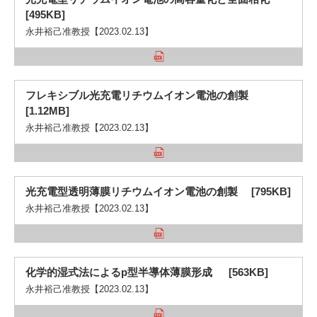
[495KB]
永井裕己准教授【2023.02.13】
フレキシブル光充電リチウムイオン電池の創製
[1.12MB]
永井裕己准教授【2023.02.13】
光充電型透明薄膜リチウムイオン電池の創製 [795KB]
永井裕己准教授【2023.02.13】
化学的湿式法によるp型半導体薄膜形成 [563KB]
永井裕己准教授【2023.02.13】