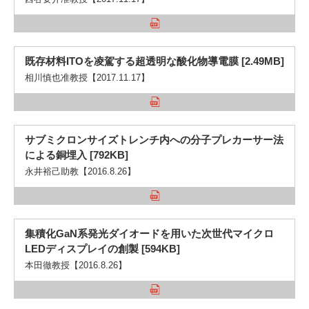
既存材料ITOを凌駕する超透明な酸化物導電膜 [2.49MB]
相川慎也准教授【2017.11.17】
サブミクロンサイズトレンチ内への分子プレカーサー法
による銅埋入 [792KB]
永井裕己助教【2016.8.26】
集積化GaN系発光ダイオードを用いた次世代マイクロ
LEDディスプレイの創製 [594KB]
本田徹教授【2016.8.26】