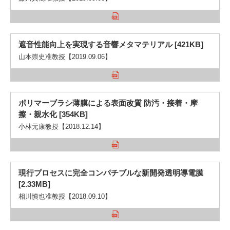
遮音性能向上を実現する音響メタマテリアル [421KB]
山本崇史准教授【2019.09.06】
ポリマーブラシ薄膜による表面改質 防汚・接着・摩
擦・親水化 [354KB]
小林元康教授【2018.12.14】
現行プロセスに完全コンパチブルな新開発透明導電膜
[2.33MB]
相川慎也准教授【2018.09.10】