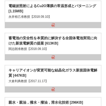
電磁波照射によるCu2O薄膜の常温形成とパターニング
[1.15MB]
永井裕己准教授【2018.09.10】
蓄電池の安全性を本質的に解決する全固体電池実現に向
けた新規電解質の提案 [613KB]
関志朗准教授【2018.09.10】
キャリアイオンが変更可能な結晶化ガラス新規固体電解
質 [447KB]
大倉利典教授【2017.11.17】
親水・親油，撥水・撥油，滑水化技術 [296KB]