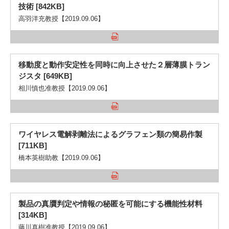
技術 [842KB]
高羽洋充教授【2019.09.06】
移動度と動作安定性を同時に向上させた２層薄膜トラン
ジスタ [649KB]
相川慎也准教授【2019.09.06】
ワイヤレス電解剥離法によるグラフェン類の簡易作製
[711KB]
橋本英樹助教【2019.09.06】
製品の真贋判定や情報の秘匿を可能にする機能性材料
[314KB]
藤川真樹准教授【2019.09.06】