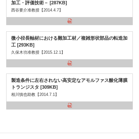
加工・評価技術－ [287KB]
西谷要介准教授【2014.4.7】
微小径長軸材における難加工材／複雑形状部品の転造加
工 [293KB]
久保木功准教授【2015.12.1】
製造条件に左右されない高安定なアモルファス酸化薄膜
トランジスタ [309KB]
相川慎也助教【2014.7.1】