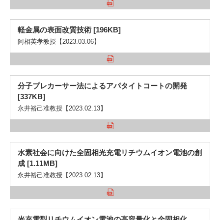
軽金属の表面改質技術 [196KB]
阿相英孝教授【2023.03.06】
分子プレカーサー法によるアパタイトコートの開発
[337KB]
永井裕己准教授【2023.02.13】
水素社会に向けた全固相光充電リチウムイオン電池の創
成 [1.11MB]
永井裕己准教授【2023.02.13】
光充電型リチウムイオン電池の高容量化と全固相化