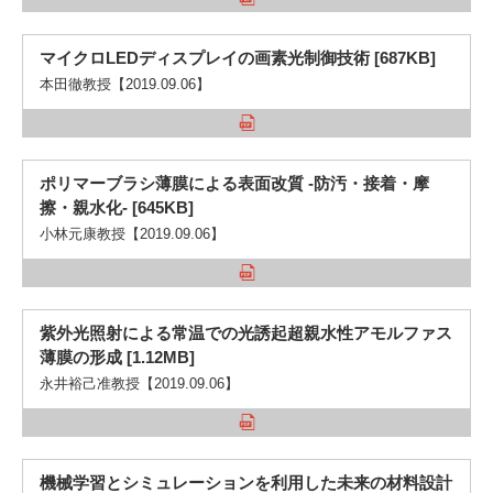
マイクロLEDディスプレイの画素光制御技術 [687KB]
本田徹教授【2019.09.06】
ポリマーブラシ薄膜による表面改質 -防汚・接着・摩
擦・親水化- [645KB]
小林元康教授【2019.09.06】
紫外光照射による常温での光誘起超親水性アモルファス
薄膜の形成 [1.12MB]
永井裕己准教授【2019.09.06】
機械学習とシミュレーションを利用した未来の材料設計