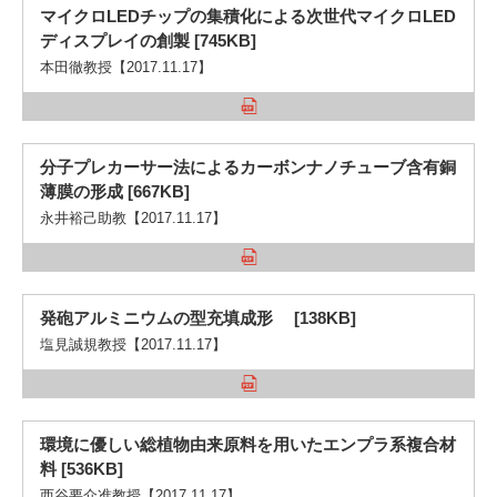
マイクロLEDチップの集積化による次世代マイクロLED
ディスプレイの創製 [745KB]
本田徹教授【2017.11.17】
分子プレカーサー法によるカーボンナノチューブ含有銅
薄膜の形成 [667KB]
永井裕己助教【2017.11.17】
発砲アルミニウムの型充填成形 [138KB]
塩見誠規教授【2017.11.17】
環境に優しい総植物由来原料を用いたエンプラ系複合材
料 [536KB]
西谷要介准教授【2017.11.17】