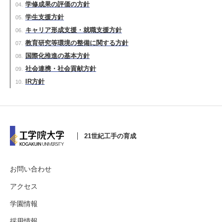
学修成果の評価の方針
学生支援方針
キャリア形成支援・就職支援方針
教育研究等環境の整備に関する方針
国際化推進の基本方針
社会連携・社会貢献方針
IR方針
21世紀工手の育成
お問い合わせ
アクセス
学園情報
採用情報