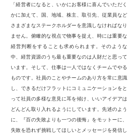
「経営者になると、いかにお客様に喜んでいただく
かに加えて、国、地域、株主、取引先、従業員など
さまざまなステークホルダーを意識しなければなり
ません。俯瞰的な視点で物事を捉え、時には重要な
経営判断をすることも求められます。そのような
中、経営資源のうち最も重要なのは人財だと思って
います。そして、仕事は一人ではなくチームでやる
ものです。社員のことやチームのあり方を常に意識
し、できるだけフラットにコミュニケーションをと
って社員の多様な意見に耳を傾け、いいアイデアは
どんどん取り入れるようにしています。先述のよう
に、『百の失敗よりも一つの後悔』をモットーに、
失敗を恐れず挑戦してほしいとメッセージを発信し