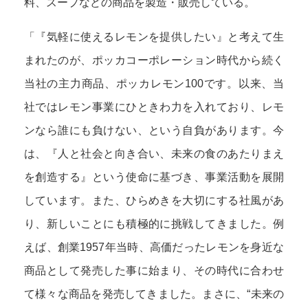
料、スープなどの商品を製造・販売している。
「『気軽に使えるレモンを提供したい』と考えて生
まれたのが、ポッカコーポレーション時代から続く
当社の主力商品、ポッカレモン100です。以来、当
社ではレモン事業にひときわ力を入れており、レモ
ンなら誰にも負けない、という自負があります。今
は、『人と社会と向き合い、未来の食のあたりまえ
を創造する』という使命に基づき、事業活動を展開
しています。また、ひらめきを大切にする社風があ
り、新しいことにも積極的に挑戦してきました。例
えば、創業1957年当時、高価だったレモンを身近な
商品として発売した事に始まり、その時代に合わせ
て様々な商品を発売してきました。まさに、“未来の