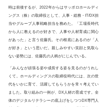
時は前後するが、2022年からはサッポロホールディ
ングス（株）の取締役として、人事・総務・IT/DX担
当やグループ人事戦略担当を務めた。「工場長時代
から人に教えるのが好きで、人事や人材育成に関心
があった」と言う佐藤氏。その根底にあるのが「人
が好き」という思いだ。親しみやすい笑顔と気取ら
ない姿勢には、佐藤氏の人柄がにじんでいる。
「みんなが頑張る姿や成長する姿を見るのがうれし
くて。ホールディングスの取締役時代には、次の世
代をいかに育て、活躍してもらうかを常々考えてい
ました。取り組みの一例が、DX人材の育成です。全
体のデジタルリテラシーの底上げをしつつDX専門人