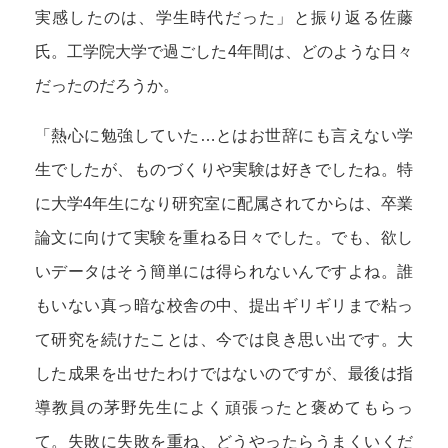
実感したのは、学生時代だった」と振り返る佐藤
氏。工学院大学で過ごした4年間は、どのような日々
だったのだろうか。
「熱心に勉強していた…とはお世辞にも言えない学
生でしたが、ものづくりや実験は好きでしたね。特
に大学4年生になり研究室に配属されてからは、卒業
論文に向けて実験を重ねる日々でした。でも、欲し
いデータはそう簡単には得られないんですよね。誰
もいない真っ暗な校舎の中、提出ギリギリまで粘っ
て研究を続けたことは、今では良き思い出です。大
した成果を出せたわけではないのですが、最後は指
導教員の茅野先生によく頑張ったと褒めてもらっ
て。失敗に失敗を重ね、どうやったらうまくいくだ