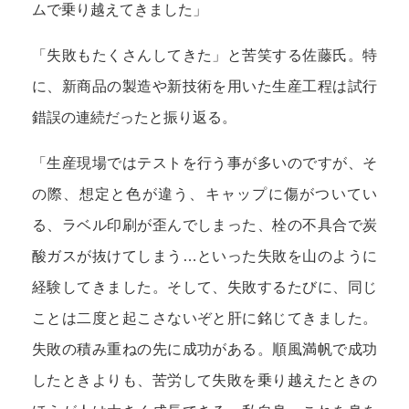
ムで乗り越えてきました」
「失敗もたくさんしてきた」と苦笑する佐藤氏。特
に、新商品の製造や新技術を用いた生産工程は試行
錯誤の連続だったと振り返る。
「生産現場ではテストを行う事が多いのですが、そ
の際、想定と色が違う、キャップに傷がついてい
る、ラベル印刷が歪んでしまった、栓の不具合で炭
酸ガスが抜けてしまう…といった失敗を山のように
経験してきました。そして、失敗するたびに、同じ
ことは二度と起こさないぞと肝に銘じてきました。
失敗の積み重ねの先に成功がある。順風満帆で成功
したときよりも、苦労して失敗を乗り越えたときの