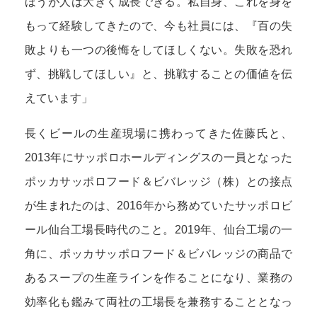
ほうが人は大きく成長できる。私自身、これを身を
もって経験してきたので、今も社員には、『百の失
敗よりも一つの後悔をしてほしくない。失敗を恐れ
ず、挑戦してほしい』と、挑戦することの価値を伝
えています」
長くビールの生産現場に携わってきた佐藤氏と、
2013年にサッポロホールディングスの一員となった
ポッカサッポロフード＆ビバレッジ（株）との接点
が生まれたのは、2016年から務めていたサッポロビ
ール仙台工場長時代のこと。2019年、仙台工場の一
角に、ポッカサッポロフード＆ビバレッジの商品で
あるスープの生産ラインを作ることになり、業務の
効率化も鑑みて両社の工場長を兼務することとなっ